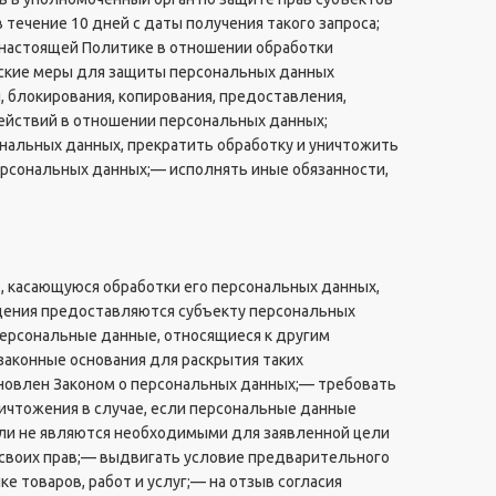
течение 10 дней с даты получения такого запроса;
 настоящей Политике в отношении обработки
еские меры для защиты персональных данных
, блокирования, копирования, предоставления,
ействий в отношении персональных данных;
ональных данных, прекратить обработку и уничтожить
ерсональных данных;— исполнять иные обязанности,
, касающуюся обработки его персональных данных,
дения предоставляются субъекту персональных
персональные данные, относящиеся к другим
законные основания для раскрытия таких
ановлен Законом о персональных данных;— требовать
ничтожения в случае, если персональные данные
ли не являются необходимыми для заявленной цели
 своих прав;— выдвигать условие предварительного
е товаров, работ и услуг;— на отзыв согласия