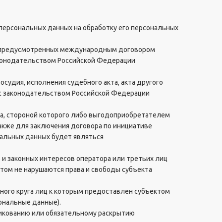
 персональных данных на обработку его персональных
й, предусмотренных международным договором
конодательством Российской Федерации
судия, исполнения судебного акта, акта другого
 с законодательством Российской Федерации
ра, стороной которого либо выгодоприобретателем
также для заключения договора по инициативе
нальных данных будет являться
 и законных интересов оператора или третьих лиц
этом не нарушаются права и свободы субъекта
нного круга лиц к которым предоставлен субъектом
ональные данные).
ликованию или обязательному раскрытию