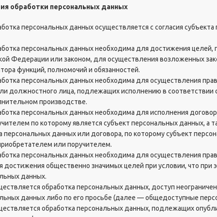
овия обработки персональных данных
работка персональных данных осуществляется с согласия субъекта
работка персональных данных необходима для достижения целе
кой Федерации или законом, для осуществления возложенных за
атора функций, полномочий и обязанностей.
работка персональных данных необходима для осуществления право
или должностного лица, подлежащих исполнению в соответствии
лнительном производстве.
работка персональных данных необходима для исполнения догово
учителем по которому является субъект персональных данных, а 
а персональных данных или договора, по которому субъект персо
риобретателем или поручителем.
работка персональных данных необходима для осуществления прав
я достижения общественно значимых целей при условии, что при 
льных данных.
уществляется обработка персональных данных, доступ неограниче
льных данных либо по его просьбе (далее — общедоступные перс
уществляется обработка персональных данных, подлежащих опуб