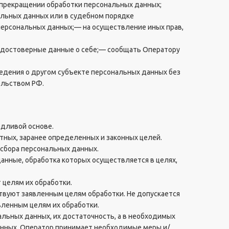
о прекращении обработки персональных данных;
альных данных или в судебном порядке
персональных данных;— на осуществление иных прав,
 достоверные данные о себе;— сообщать Оператору
ведения о другом субъекте персональных данных без
ельством РФ.
едливой основе.
тных, заранее определенных и законных целей.
 сбора персональных данных.
анные, обработка которых осуществляется в целях,
 целям их обработки.
твуют заявленным целям обработки. Не допускается
ленным целям их обработки.
альных данных, их достаточность, а в необходимых
анных. Оператор принимает необходимые меры и/