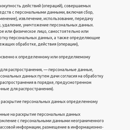
вокупность действий (операций), совершаемых
редств с персональными данными, включая сбор,
зменение), извлечение, использование, передачу
е, удаление, уничтожение персональных данных.
ое или физическое лицо, самостоятельно или
отку персональных данных, а также определяющие
ежащих обработке, действия (операции),
косвенно к определенному или определяемому
 для распространения, — персональные данные,
сональных данных путем дачи согласия на обработку
распространения в порядке, предусмотренном
нные для распространения).
а раскрытие персональных данных определенному
енные на раскрытие персональных данных
акомление с персональными данными неограниченного
 массовой информации, размещение в информационно-