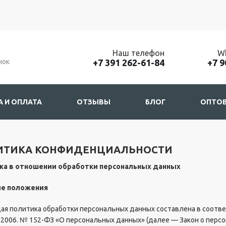
Наш телефон
Wh
нок
+7 391 262-61-84
+7 9
 И ОПЛАТА
ОТЗЫВЫ
БЛОГ
ОПТОВ
ИТИКА КОНФИДЕНЦИАЛЬНОСТИ
ка в отношении обработки персональных данных
ие положения
ая политика обработки персональных данных составлена в соотв
7.2006. № 152-ФЗ «О персональных данных» (далее — Закон о перс