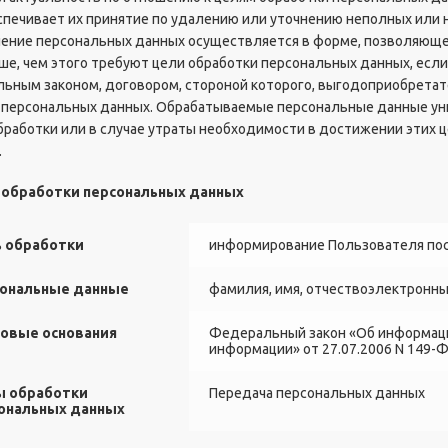
спечивает их принятие по удалению или уточнению неполных или 
анение персональных данных осуществляется в форме, позволяющ
ше, чем этого требуют цели обработки персональных данных, если
ьным законом, договором, стороной которого, выгодоприобретат
 персональных данных. Обрабатываемые персональные данные у
бработки или в случае утраты необходимости в достижении этих 
.
и обработки персональных данных
 обработки
информирование Пользователя пос
ональные данные
фамилия, имя, отчествоэлектронн
овые основания
Федеральный закон «Об информаци
информации» от 27.07.2006 N 149-
 обработки
Передача персональных данных
ональных данных