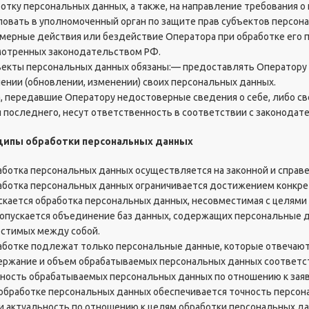
ботку персональных данных, а также, на направление требования 
овать в уполномоченный орган по защите прав субъектов персон
мерные действия или бездействие Оператора при обработке его 
отренных законодательством РФ.
бъекты персональных данных обязаны:— предоставлять Оператору
нении (обновлении, изменении) своих персональных данных.
ца, передавшие Оператору недостоверные сведения о себе, либо с
я последнего, несут ответственность в соответствии с законодат
нципы обработки персональных данных
работка персональных данных осуществляется на законной и справ
работка персональных данных ограничивается достижением конкре
скается обработка персональных данных, несовместимая с целями
 допускается объединение баз данных, содержащих персональные д
стимых между собой.
работке подлежат только персональные данные, которые отвечают
держание и объем обрабатываемых персональных данных соответс
ность обрабатываемых персональных данных по отношению к заяв
и обработке персональных данных обеспечивается точность персон
 и актуальность по отношению к целям обработки персональных д