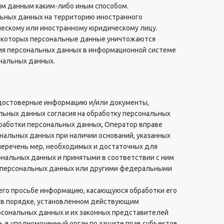
ым данным каким-либо иным способом.
льных данных на территорию иностранного
ическому или иностранному юридическому лицу.
е которых персональные данные уничтожаются
ия персональных данных в информационной системе
нальных данных.
х достоверные информацию и/или документы,
ьных данных согласия на обработку персональных
бработки персональных данных, Оператор вправе
нальных данных при наличии оснований, указанных
перечень мер, необходимых и достаточных для
ональных данных и принятыми в соответствии с ним
о персональных данных или другими федеральными
 его просьбе информацию, касающуюся обработки его
 в порядке, установленном действующим
рсональных данных и их законных представителей
ь в уполномоченный орган по защите прав субъектов