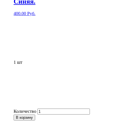
Синяя.
400.00
Руб.
1
шт
Количество
В корзину