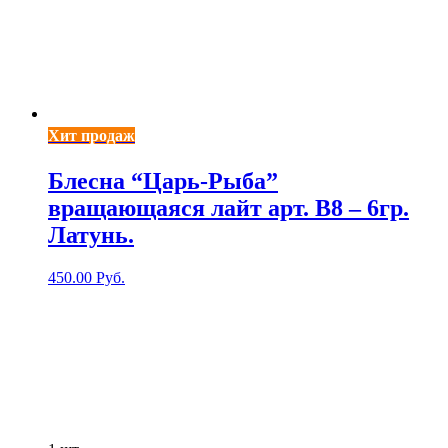
Хит продаж
Блесна “Царь-Рыба”
вращающаяся лайт арт. В8 – 6гр.
Латунь.
450.00
Руб.