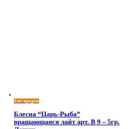
Хит продаж
Блесна “Царь-Рыба”
вращающаяся лайт арт. В 9 – 5гр.