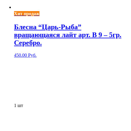
Хит продаж
Блесна “Царь-Рыба”
вращающаяся лайт арт. В 9 – 5гр.
Серебро.
450.00
Руб.
1
шт