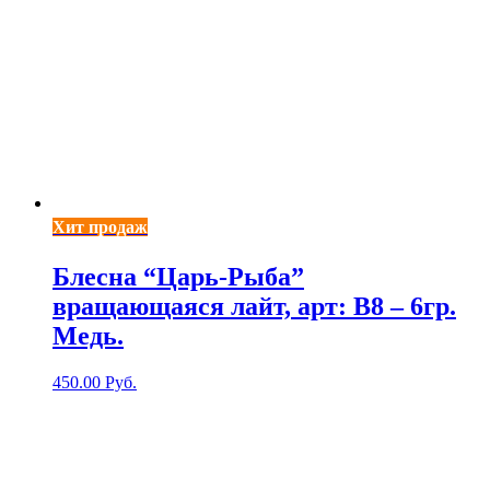
Хит продаж
Блесна “Царь-Рыба”
вращающаяся лайт, арт: В8 – 6гр.
Медь.
450.00
Руб.