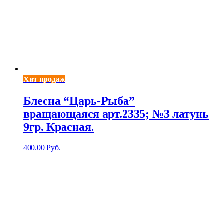
Хит продаж
Блесна “Царь-Рыба”
вращающаяся арт.2335; №3 латунь
9гр. Красная.
400.00
Руб.