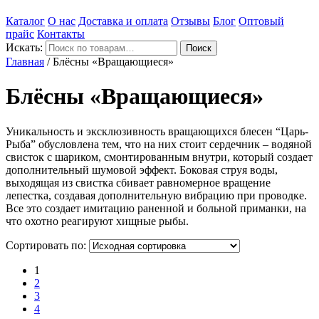
Каталог
О нас
Доставка и оплата
Отзывы
Блог
Оптовый
прайс
Контакты
Искать:
Поиск
Главная
/
Блёсны «Вращающиеся»
Блёсны «Вращающиеся»
Уникальность и эксклюзивность вращающихся блесен “Царь-
Рыба” обусловлена тем, что на них стоит сердечник – водяной
свисток с шариком, смонтированным внутри, который создает
дополнительный шумовой эффект. Боковая струя воды,
выходящая из свистка сбивает равномерное вращение
лепестка, создавая дополнительную вибрацию при проводке.
Все это создает имитацию раненной и больной приманки, на
что охотно реагируют хищные рыбы.
Сортировать по:
1
2
3
4