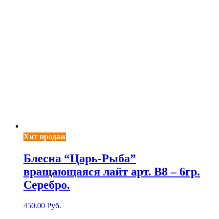
Хит продаж
Блесна “Царь-Рыба”
вращающаяся лайт арт. В8 – 6гр.
Серебро.
450.00
Руб.