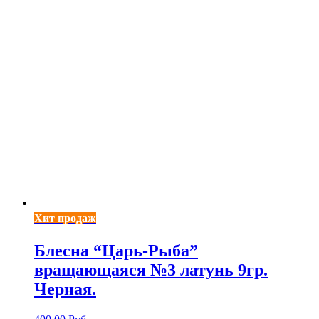
Хит продаж
Блесна “Царь-Рыба”
вращающаяся №3 латунь 9гр.
Черная.