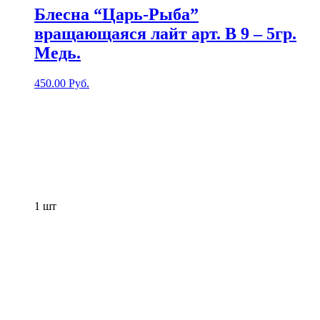
Блесна “Царь-Рыба”
вращающаяся лайт арт. В 9 – 5гр.
Медь.
450.00
Руб.
1
шт