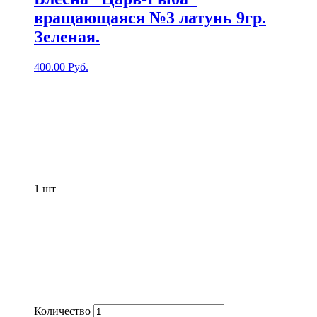
вращающаяся №3 латунь 9гр.
Зеленая.
400.00
Руб.
1
шт
Количество