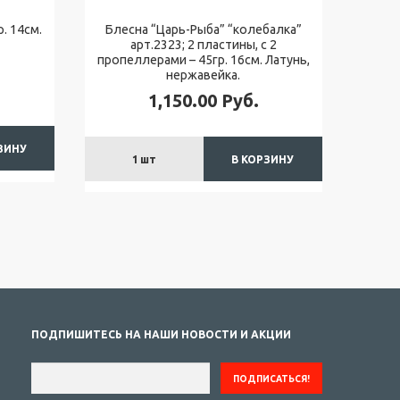
. 14см.
Блесна “Царь-Рыба” “колебалка”
арт.2323; 2 пластины, с 2
пропеллерами – 45гр. 16см. Латунь,
нержавейка.
1,150.00
Руб.
ЗИНУ
1
шт
В КОРЗИНУ
ПОДПИШИТЕСЬ НА НАШИ НОВОСТИ И АКЦИИ