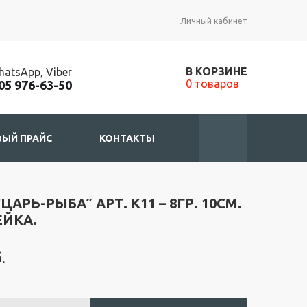
Личный кабинет
В КОРЗИНЕ
atsApp, Viber
0 товаров
05 976-63-50
ЫЙ ПРАЙС
КОНТАКТЫ
ЦАРЬ-РЫБА” АРТ. К11 – 8ГР. 10СМ.
ЙКА.
.