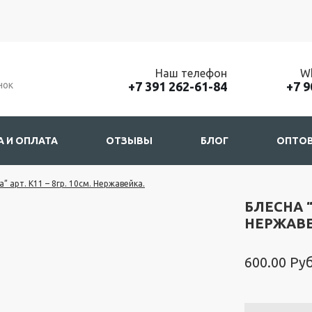
Наш телефон
Wh
нок
+7 391 262-61-84
+7 9
 И ОПЛАТА
ОТЗЫВЫ
БЛОГ
ОПТОВ
” арт. К11 – 8гр. 10см. Нержавейка.
БЛЕСНА “
НЕРЖАВЕ
600.00
Руб