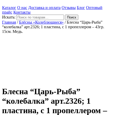
Каталог
О нас
Доставка и оплата
Отзывы
Блог
Оптовый
прайс
Контакты
Искать:
Поиск
Главная
/
Блёсны «Колеблющиеся»
/
Блесна “Царь-Рыба”
“колебалка” арт.2326; 1 пластина, с 1 пропеллером – 43гр.
15см. Медь.
Хит продаж
Блесна “Царь-Рыба”
“колебалка” арт.2326; 1
пластина, с 1 пропеллером –