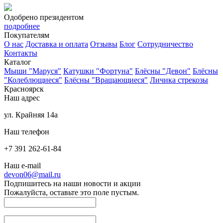
Одобрено президентом
подробнее
Покупателям
О нас
Доставка и оплата
Отзывы
Блог
Сотрудничество
Контакты
Каталог
Мыши "Маруся"
Катушки "Фортуна"
Блёсны "Девон"
Блёсны
"Колеблющиеся"
Блёсны "Вращающиеся"
Личика стрекозы
Красноярск
Наш адрес
ул. Крайняя 14а
Наш телефон
+7 391 262-61-84
Наш e-mail
devon06@mail.ru
Подпишитесь на наши новости и акции
Пожалуйста, оставьте это поле пустым.