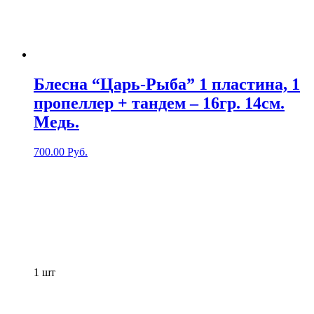
Блесна “Царь-Рыба” 1 пластина, 1
пропеллер + тандем – 16гр. 14см.
Медь.
700.00
Руб.
1
шт