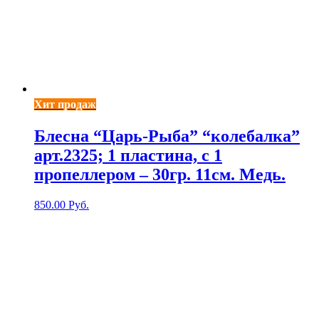
Хит продаж
Блесна “Царь-Рыба” “колебалка”
арт.2325; 1 пластина, с 1
пропеллером – 30гр. 11см. Медь.
850.00
Руб.