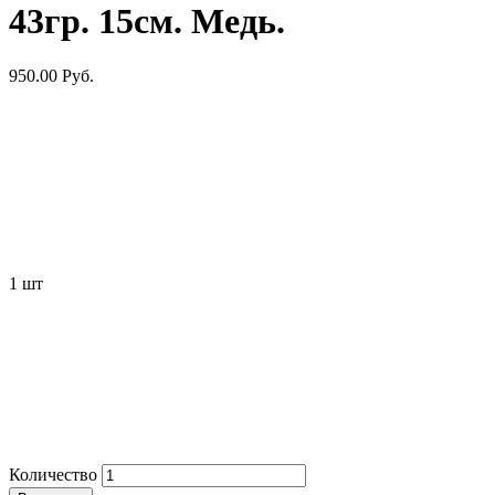
43гр. 15см. Медь.
950.00
Руб.
1
шт
Количество