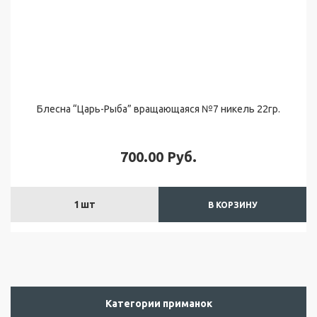
с
т
а
в
к
а
и
о
Блесна “Царь-Рыба” вращающаяся №7 никель 22гр.
п
л
а
700.00
Руб.
т
а
О
1
шт
В КОРЗИНУ
т
з
ы
в
ы
Б
Категории приманок